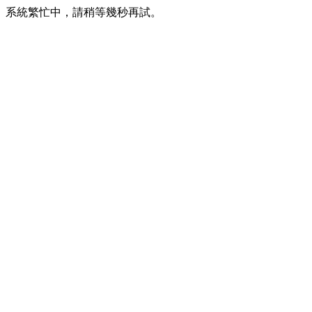
系統繁忙中，請稍等幾秒再試。